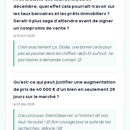
décembre, quel effet cela pourrait-il avoir sur
les taux bancaires et les prêts immobiliers ?
Serait-il plus sage d'attendre avant de signer
un compromis de vente ?
le 15 Avril 2026
C'est exactement ça, Elodie, une bonne carte pour
pas se paumer dans les chiffres ! 📖👍 Et surtout, ne
pas hésiter à demander conseil. 😉
Qu'est-ce qui peut justifier une augmentation
de prix de 40 000 € d'un bien en seulement 28
jours sur le marché ?
le 23 Mai 2026
D'accord avec SilentObserver, si l'instinct dit non,
faut l'écouter ! 😌 Bon courage pour la suite de tes
recherches, Valkyrie ! 🙌