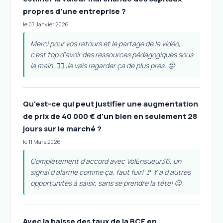
propres d'une entreprise ?
le 07 Janvier 2026
Merci pour vos retours et le partage de la vidéo,
c'est top d'avoir des ressources pédagogiques sous
la main. 👍🏻 Je vais regarder ça de plus près. 🤓
Qu'est-ce qui peut justifier une augmentation
de prix de 40 000 € d'un bien en seulement 28
jours sur le marché ?
le 11 Mars 2026
Complètement d'accord avec VolEnsueur36, un
signal d'alarme comme ça, faut fuir! 🚩 Y'a d'autres
opportunités à saisir, sans se prendre la tête! 😉
Avec la baisse des taux de la BCE en