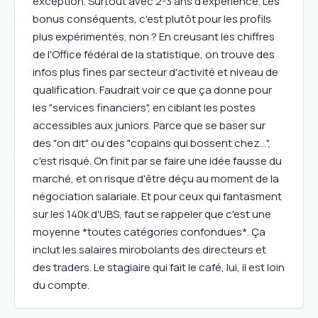
exception. Surtout avec 2-3 ans d'expérience. Les
bonus conséquents, c'est plutôt pour les profils
plus expérimentés, non ? En creusant les chiffres
de l'Office fédéral de la statistique, on trouve des
infos plus fines par secteur d'activité et niveau de
qualification. Faudrait voir ce que ça donne pour
les "services financiers", en ciblant les postes
accessibles aux juniors. Parce que se baser sur
des "on dit" ou des "copains qui bossent chez...",
c'est risqué. On finit par se faire une idée fausse du
marché, et on risque d'être déçu au moment de la
négociation salariale. Et pour ceux qui fantasment
sur les 140k d'UBS, faut se rappeler que c'est une
moyenne *toutes catégories confondues*. Ça
inclut les salaires mirobolants des directeurs et
des traders. Le stagiaire qui fait le café, lui, il est loin
du compte.