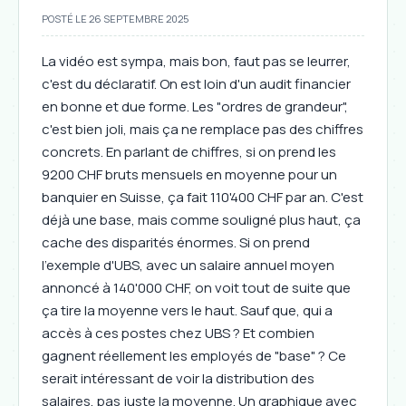
POSTÉ LE 26 SEPTEMBRE 2025
La vidéo est sympa, mais bon, faut pas se leurrer,
c'est du déclaratif. On est loin d'un audit financier
en bonne et due forme. Les "ordres de grandeur",
c'est bien joli, mais ça ne remplace pas des chiffres
concrets. En parlant de chiffres, si on prend les
9200 CHF bruts mensuels en moyenne pour un
banquier en Suisse, ça fait 110'400 CHF par an. C'est
déjà une base, mais comme souligné plus haut, ça
cache des disparités énormes. Si on prend
l'exemple d'UBS, avec un salaire annuel moyen
annoncé à 140'000 CHF, on voit tout de suite que
ça tire la moyenne vers le haut. Sauf que, qui a
accès à ces postes chez UBS ? Et combien
gagnent réellement les employés de "base" ? Ce
serait intéressant de voir la distribution des
salaires, pas juste la moyenne. Un graphique avec