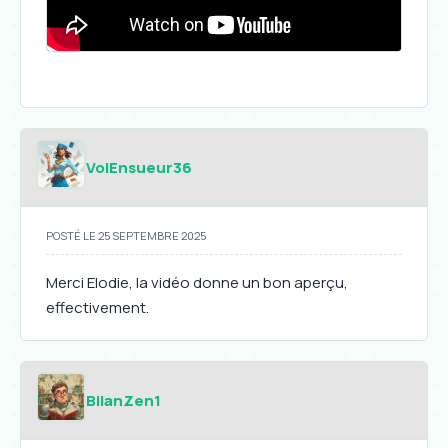
VolEnsueur36
POSTÉ LE 25 SEPTEMBRE 2025
Merci Elodie, la vidéo donne un bon aperçu,
effectivement.
BilanZen1