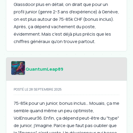
Glassdoor plus en détail, on dirait que pour un
profil junior (genre 2-3 ans d'expérience) à Genève,
on est plus autour de 75-85k CHF (bonus inclus).
Après, ça dépend vachement du poste,
évidemment. Mais c'est déjà plus précis que les
chiffres généraux qu'on trouve partout.
QuantumLeap89
POSTÉ LE 28 SEPTEMBRE 2025
75-85k pour un junior, bonus inclus... Mouais, ça me
semble quand même un peu optimiste,
VolEnsueur36. Enfin, ça dépend peut-être du "type"
de junior, j'imagine. Parce que faut pas oublier que
la "finance", c'est vaste. Un développeur qui bosse