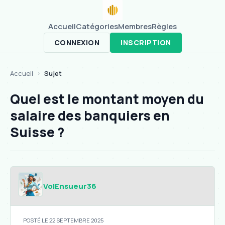
Accueil
Catégories
Membres
Règles
CONNEXION
INSCRIPTION
Accueil
Sujet
>
Quel est le montant moyen du
salaire des banquiers en
Suisse ?
VolEnsueur36
POSTÉ LE 22 SEPTEMBRE 2025