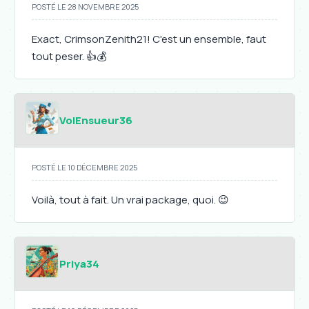
POSTÉ LE 28 NOVEMBRE 2025
Exact, CrimsonZenith21! C'est un ensemble, faut
tout peser. 👍💰
VolEnsueur36
POSTÉ LE 10 DÉCEMBRE 2025
Voilà, tout à fait. Un vrai package, quoi. 😉
Priya34