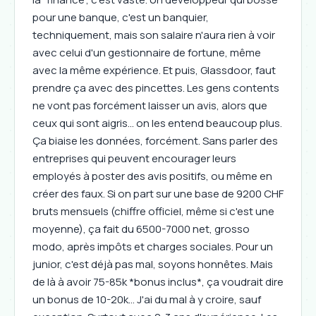
pour une banque, c'est un banquier,
techniquement, mais son salaire n'aura rien à voir
avec celui d'un gestionnaire de fortune, même
avec la même expérience. Et puis, Glassdoor, faut
prendre ça avec des pincettes. Les gens contents
ne vont pas forcément laisser un avis, alors que
ceux qui sont aigris... on les entend beaucoup plus.
Ça biaise les données, forcément. Sans parler des
entreprises qui peuvent encourager leurs
employés à poster des avis positifs, ou même en
créer des faux. Si on part sur une base de 9200 CHF
bruts mensuels (chiffre officiel, même si c'est une
moyenne), ça fait du 6500-7000 net, grosso
modo, après impôts et charges sociales. Pour un
junior, c'est déjà pas mal, soyons honnêtes. Mais
de là à avoir 75-85k *bonus inclus*, ça voudrait dire
un bonus de 10-20k... J'ai du mal à y croire, sauf