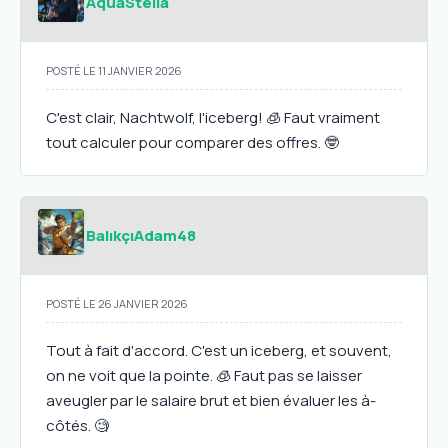
AquaStella
POSTÉ LE 11 JANVIER 2026
C'est clair, Nachtwolf, l'iceberg! 🧊 Faut vraiment
tout calculer pour comparer des offres. 🤓
BalıkçıAdam48
POSTÉ LE 26 JANVIER 2026
Tout à fait d'accord. C'est un iceberg, et souvent,
on ne voit que la pointe. 🧊 Faut pas se laisser
aveugler par le salaire brut et bien évaluer les à-
côtés. 🧐