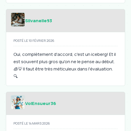
Silvanelle93
POSTÉ LE 10 FÉVRIER 2026
Oui, complètement d'accord, c'est un iceberg! Et il
est souvent plus gros qu'on ne le pense au début.
🧊💡 Il faut être très méticuleux dans l'évaluation.
🔍
VolEnsueur36
POSTÉ LE 14 MARS 2026